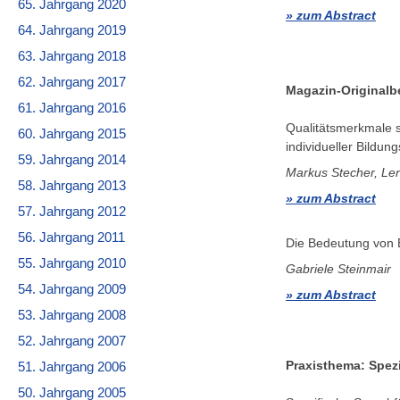
65. Jahrgang 2020
zum Abstract
64. Jahrgang 2019
63. Jahrgang 2018
62. Jahrgang 2017
Magazin-Originalb
61. Jahrgang 2016
Qualitätsmerkmale 
60. Jahrgang 2015
individueller Bildu
59. Jahrgang 2014
Markus Stecher, Le
58. Jahrgang 2013
zum Abstract
57. Jahrgang 2012
56. Jahrgang 2011
Die Bedeutung von B
55. Jahrgang 2010
Gabriele Steinmair
54. Jahrgang 2009
zum Abstract
53. Jahrgang 2008
52. Jahrgang 2007
Praxisthema: Spez
51. Jahrgang 2006
50. Jahrgang 2005