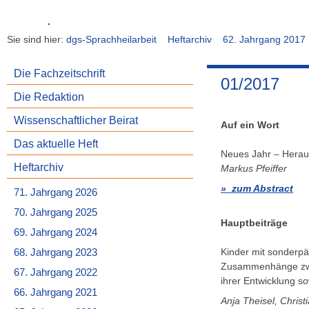
Sie sind hier:
dgs-Sprachheilarbeit
Heftarchiv
62. Jahrgang 2017
Die Fachzeitschrift
01/2017
Die Redaktion
Wissenschaftlicher Beirat
Auf ein Wort
Das aktuelle Heft
Neues Jahr – Heraus
Heftarchiv
Markus Pfeiffer
zum Abstract
71. Jahrgang 2026
70. Jahrgang 2025
Hauptbeiträge
69. Jahrgang 2024
Kinder mit sonderp
68. Jahrgang 2023
Zusammenhänge zwis
67. Jahrgang 2022
ihrer Entwicklung 
66. Jahrgang 2021
Anja Theisel, Chris