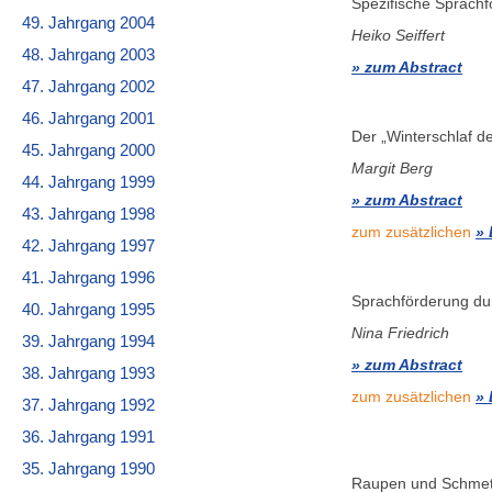
Spezifische Sprachf
49. Jahrgang 2004
Heiko Seiffert
48. Jahrgang 2003
zum Abstract
47. Jahrgang 2002
46. Jahrgang 2001
Der „Winterschlaf d
45. Jahrgang 2000
Margit Berg
44. Jahrgang 1999
zum Abstract
43. Jahrgang 1998
zum zusätzlichen
42. Jahrgang 1997
41. Jahrgang 1996
Sprachförderung du
40. Jahrgang 1995
Nina Friedrich
39. Jahrgang 1994
zum Abstract
38. Jahrgang 1993
zum zusätzlichen
37. Jahrgang 1992
36. Jahrgang 1991
35. Jahrgang 1990
Raupen und Schmett