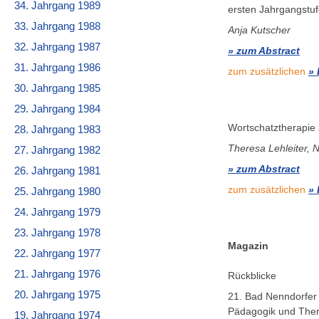
34. Jahrgang 1989
ersten Jahrgangstu
33. Jahrgang 1988
Anja Kutscher
32. Jahrgang 1987
zum Abstract
31. Jahrgang 1986
zum zusätzlichen
30. Jahrgang 1985
29. Jahrgang 1984
Wortschatztherapie
28. Jahrgang 1983
Theresa Lehleiter, 
27. Jahrgang 1982
zum Abstract
26. Jahrgang 1981
zum zusätzlichen
25. Jahrgang 1980
24. Jahrgang 1979
23. Jahrgang 1978
Magazin
22. Jahrgang 1977
21. Jahrgang 1976
Rückblicke
20. Jahrgang 1975
21. Bad Nenndorfer
Pädagogik und Ther
19. Jahrgang 1974