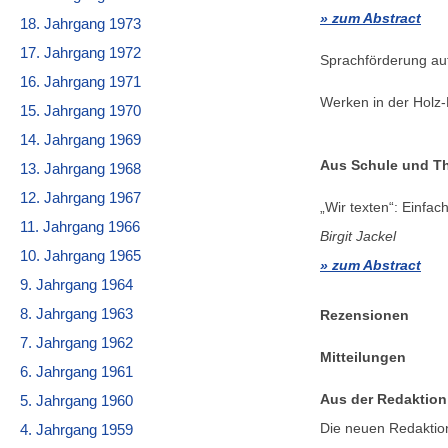
zum Abstract
18. Jahrgang 1973
17. Jahrgang 1972
Sprachförderung a
16. Jahrgang 1971
Werken in der Holz-
15. Jahrgang 1970
14. Jahrgang 1969
Aus Schule und Th
13. Jahrgang 1968
12. Jahrgang 1967
„Wir texten“: Einfa
11. Jahrgang 1966
Birgit Jackel
10. Jahrgang 1965
zum Abstract
9. Jahrgang 1964
8. Jahrgang 1963
Rezensionen
7. Jahrgang 1962
Mitteilungen
6. Jahrgang 1961
Aus der Redaktion
5. Jahrgang 1960
Die neuen Redaktions
4. Jahrgang 1959