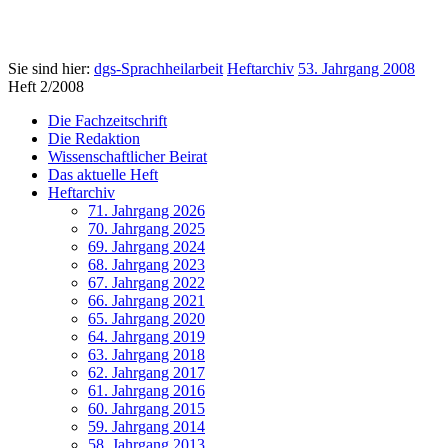
Sie sind hier:
dgs-Sprachheilarbeit
Heftarchiv
53. Jahrgang 2008
Heft 2/2008
Die Fachzeitschrift
Die Redaktion
Wissenschaftlicher Beirat
Das aktuelle Heft
Heftarchiv
71. Jahrgang 2026
70. Jahrgang 2025
69. Jahrgang 2024
68. Jahrgang 2023
67. Jahrgang 2022
66. Jahrgang 2021
65. Jahrgang 2020
64. Jahrgang 2019
63. Jahrgang 2018
62. Jahrgang 2017
61. Jahrgang 2016
60. Jahrgang 2015
59. Jahrgang 2014
58. Jahrgang 2013