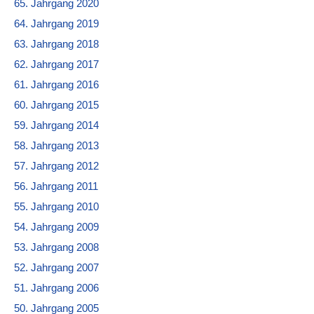
65. Jahrgang 2020
64. Jahrgang 2019
63. Jahrgang 2018
62. Jahrgang 2017
61. Jahrgang 2016
60. Jahrgang 2015
59. Jahrgang 2014
58. Jahrgang 2013
57. Jahrgang 2012
56. Jahrgang 2011
55. Jahrgang 2010
54. Jahrgang 2009
53. Jahrgang 2008
52. Jahrgang 2007
51. Jahrgang 2006
50. Jahrgang 2005